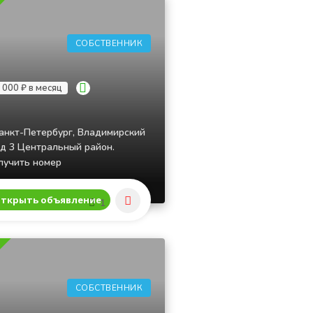
СОБСТВЕННИК
 000 ₽ в месяц
анкт-Петербург, Владимирский
 д 3 Центральный район.
учить номер
ткрыть объявление
1
СОБСТВЕННИК