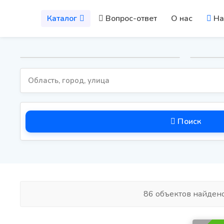
Каталог
Вопрос-ответ
О нас
На
Поиск
86 объектов найден