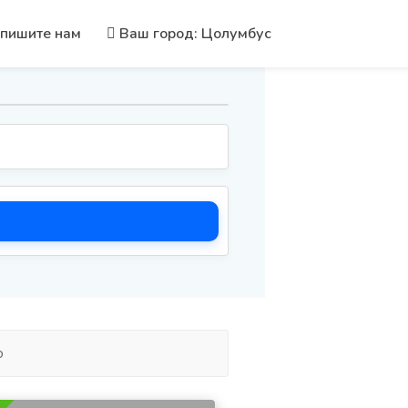
пишите нам
Ваш город: Цолумбус
о