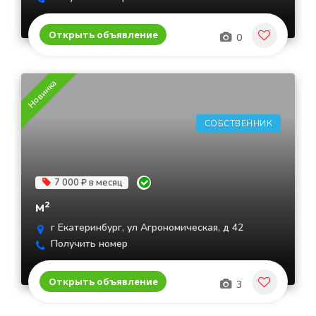
Открыть объявление
0
Новинка
СОБСТВЕННИК
7 000 ₽ в месяц
м²
г Екатеринбург, ул Агрономическая, д 42
Получить номер
Открыть объявление
3