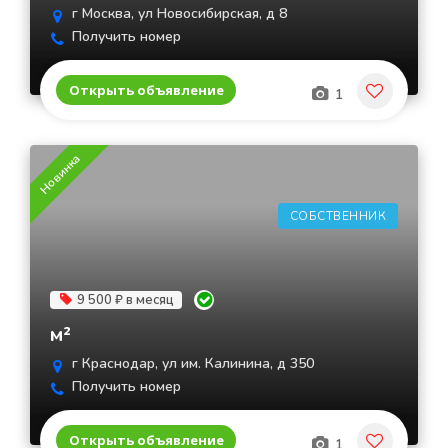
г Москва, ул Новосибирская, д 8
Получить номер
Открыть объявление
1
Новинка
СОБСТВЕННИК
9 500 ₽ в месяц
м²
г Краснодар, ул им. Калинина, д 350
Получить номер
Открыть объявление
1