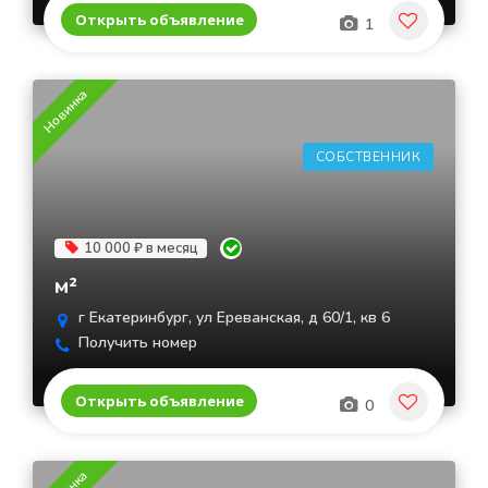
Открыть объявление
1
Новинка
СОБСТВЕННИК
10 000 ₽ в месяц
м²
г Екатеринбург, ул Ереванская, д 60/1, кв 6
Получить номер
Открыть объявление
0