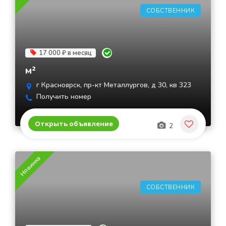
СОБСТВЕННИК
17 000 ₽ в месяц
м²
г Красноярск, пр-кт Металлургов, д 30, кв 323
Получить номер
Открыть объявление
2
Новинка
СОБСТВЕННИК