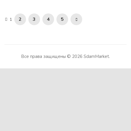
2
3
4
5
1
Все права защищены © 2026 SdamMarket.