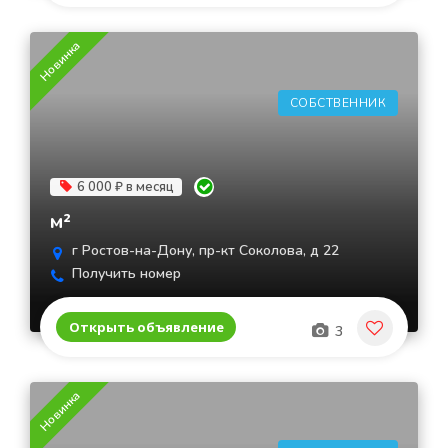
Новинка
СОБСТВЕННИК
6 000 ₽ в месяц
м²
г Ростов-на-Дону, пр-кт Соколова, д 22
Получить номер
Открыть объявление
3
Новинка