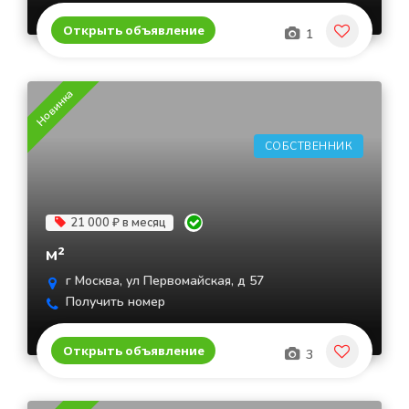
Открыть объявление
1
Новинка
СОБСТВЕННИК
21 000 ₽ в месяц
м²
г Москва, ул Первомайская, д 57
Получить номер
Открыть объявление
3