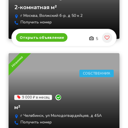
2-комнатная м²
г Москва, Волжский б-р, д 50 к 2
Получить номер
Открыть объявление
5
Новинка
СОБСТВЕННИК
9 000 ₽ в месяц
м²
г Челябинск, ул Молодогвардейцев, д 45А
Получить номер