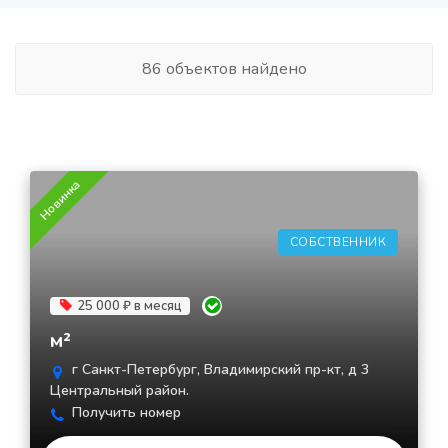
86 объектов найдено
Новинка
СОБСТВЕННИК
25 000 ₽ в месяц
м²
г Санкт-Петербург, Владимирский пр-кт, д 3
Центральный район.
Получить номер