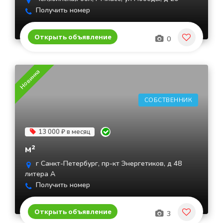
Получить номер
Открыть объявление
0
Новинка
СОБСТВЕННИК
13 000 ₽ в месяц
м²
г Санкт-Петербург, пр-кт Энергетиков, д 48
литера А
Получить номер
Открыть объявление
3