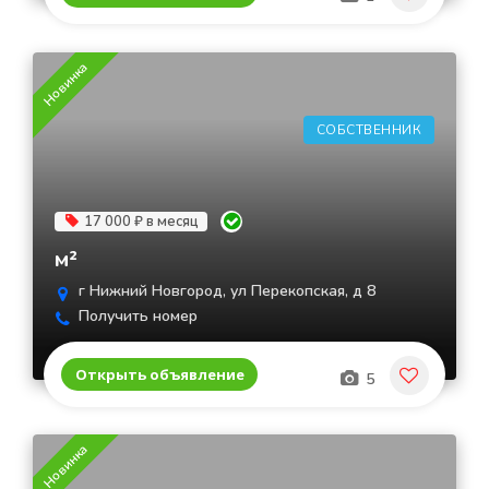
Новинка
СОБСТВЕННИК
17 000 ₽ в месяц
м²
г Нижний Новгород, ул Перекопская, д 8
Получить номер
Открыть объявление
5
Новинка