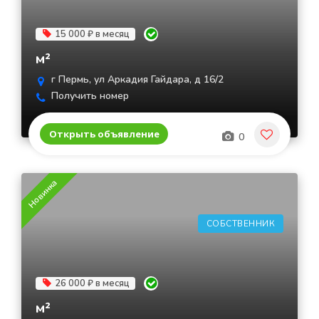
15 000 ₽ в месяц
м²
г Пермь, ул Аркадия Гайдара, д 16/2
Получить номер
Открыть объявление
0
Новинка
СОБСТВЕННИК
26 000 ₽ в месяц
м²