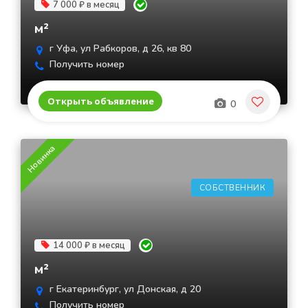
7 000 ₽ в месяц
м²
г Уфа, ул Рабкоров, д 26, кв 80
Получить номер
Открыть объявление
0
Новинка
СОБСТВЕННИК
14 000 ₽ в месяц
м²
г Екатеринбург, ул Донская, д 20
Получить номер