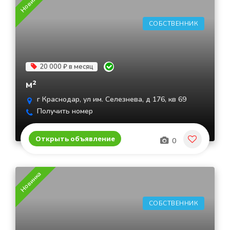
Новинка
СОБСТВЕННИК
20 000 ₽ в месяц
м²
г Краснодар, ул им. Селезнева, д 176, кв 69
Получить номер
Открыть объявление
0
Новинка
СОБСТВЕННИК