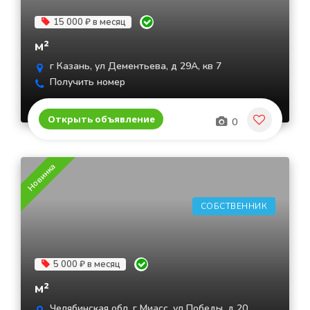
15 000 ₽ в месяц
м²
г Казань, ул Дементьева, д 29А, кв 7
Получить номер
Открыть объявление
0
Новинка
СОБСТВЕННИК
5 000 ₽ в месяц
м²
Челябинская обл, г Миасс, ул Победы, д 20