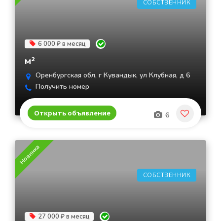
СОБСТВЕННИК
6 000 ₽ в месяц
м²
Оренбургская обл, г Кувандык, ул Клубная, д 6
Получить номер
Открыть объявление
6
Новинка
СОБСТВЕННИК
27 000 ₽ в месяц