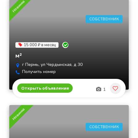
Новинка
СОБСТВЕННИК
15 000 ₽ в месяц
м²
г Пермь, ул Чердынская, д 30
Получить номер
Открыть объявление
1
Новинка
СОБСТВЕННИК