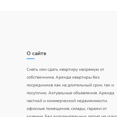
О сайте
Снять или сдать квартиру напрямую от
собственника. Аренда квартиры без
посредников как на длительный срок, так и
посуточно. Актуальные объявления. Аренда
частной и коммерческой недвижимости,
офисные помещения, склады, гаражи от
хозяина. Без дополнительных затрат на услу