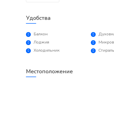
Удобства
Балкон
Духовк
Лоджия
Микров
Холодильник
Стирал
Местоположение