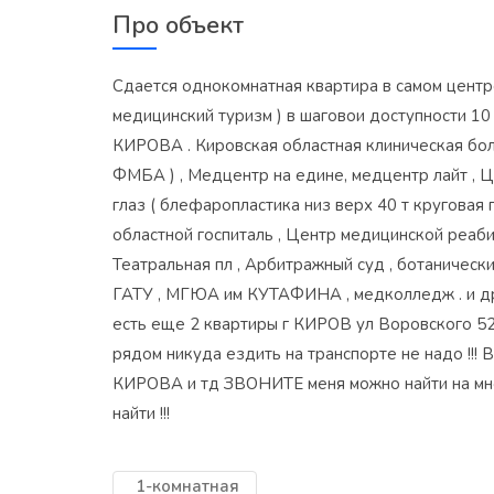
Про объект
Сдается однокомнатная квартира в самом центре 
медицинский туризм ) в шаговои доступности 10
КИРОВА . Кировская областная клиническая боль
ФМБА ) , Медцентр на едине, медцентр лайт , 
глаз ( блефаропластика низ верх 40 т круговая
областной госпиталь , Центр медицинской реаб
Театральная пл , Арбитражный суд , ботанически
ГАТУ , МГЮА им КУТАФИНА , медколледж . и 
есть еще 2 квартиры г КИРОВ ул Воровского 52 
рядом никуда ездить на транспорте не надо !!!
КИРОВА и тд ЗВОНИТЕ меня можно найти на мног
найти !!!
1-комнатная