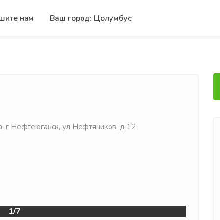
шите нам
Ваш город: Цолумбус
, г Нефтеюганск, ул Нефтяников, д 12
1/7