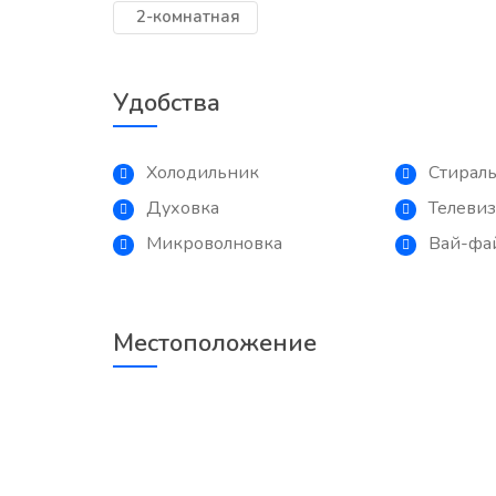
2-комнатная
Удобства
Холодильник
Стирал
Духовка
Телеви
Микроволновка
Вай-фа
Местоположение