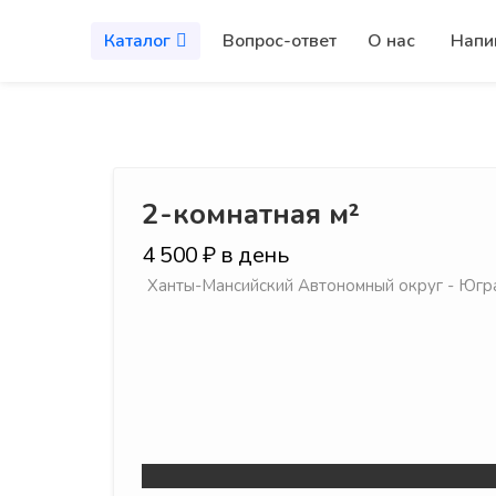
Каталог
Вопрос-ответ
О нас
Напи
2-комнатная м²
4 500 ₽ в день
Ханты-Мансийский Автономный округ - Югра