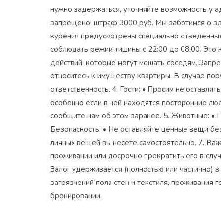
нужно задержаться, уточняйте возможность у ад
запрещено, штраф 3000 руб. Мы заботимся о зд
курения предусмотрены специально отведенные м
соблюдать режим тишины с 22:00 до 08:00. Это 
действий, которые могут мешать соседям. Запр
относитесь к имуществу квартиры. В случае пор
ответственность. 4. Гости: • Просим не оставля
особенно если в ней находятся посторонние люди
сообщите нам об этом заранее. 5. Животные: •
Безопасность: • Не оставляйте ценные вещи без
личных вещей вы несете самостоятельно. 7. Важ
проживании или досрочно прекратить его в слу
Залог удерживается (полностью или частично) в
загрязнений пола стен и текстиля, проживания 
бронировании.